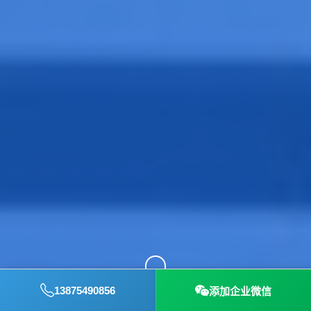
13875490856
添加企业微信